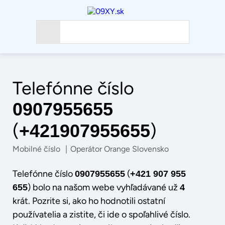
Telefónne číslo
0907955655
(
)
+421907955655
Mobilné číslo
|
Operátor Orange Slovensko
Telefónne číslo
(
0907955655
+421 907 955
) bolo na našom webe vyhľadávané už
655
4
krát. Pozrite si, ako ho hodnotili ostatní
používatelia a zistite, či ide o spoľahlivé číslo.