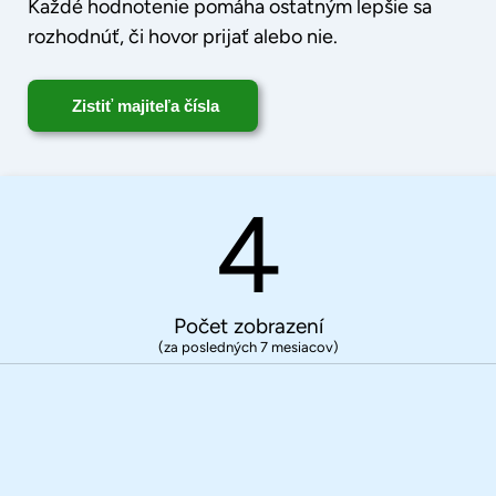
Každé hodnotenie pomáha ostatným lepšie sa
rozhodnúť, či hovor prijať alebo nie.
Zistiť majiteľa čísla
4
Počet zobrazení
(za posledných 7 mesiacov)