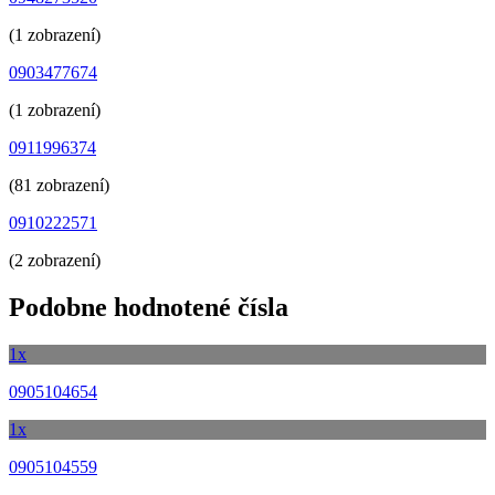
(1 zobrazení)
0903477674
(1 zobrazení)
0911996374
(81 zobrazení)
0910222571
(2 zobrazení)
Podobne hodnotené čísla
1x
0905104654
1x
0905104559