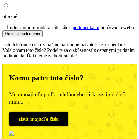
otravné
odoslaním formulára súhlasíte s
podmienkami
používania webu
Toto telefónne číslo zatiaľ nemá žiadne užívateľské komentáre.
Volalo vám toto číslo? Podeľte sa o skúsenosť s ostatnými pridaním
hodnotenia. Ďakujeme za hodnotenie!
Komu patrí toto číslo?
Meno majiteľa podľa telefónneho čísla zistíme do 3
minút.
zistiť majiteľa čísla