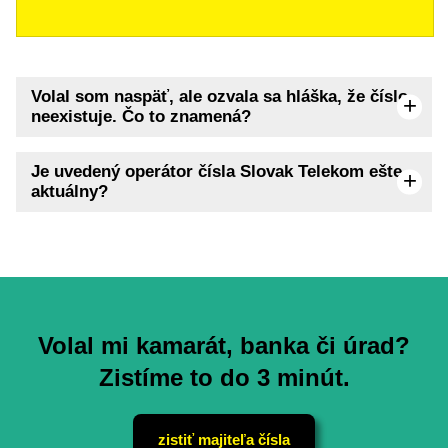
Volal som naspäť, ale ozvala sa hláška, že číslo
neexistuje. Čo to znamená?
Je uvedený operátor čísla Slovak Telekom ešte
aktuálny?
Volal mi kamarát, banka či úrad?
Zistíme to do 3 minút.
zistiť majiteľa čísla