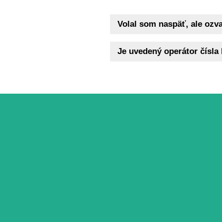
Volal som naspäť, ale ozva
Je uvedený operátor čísl