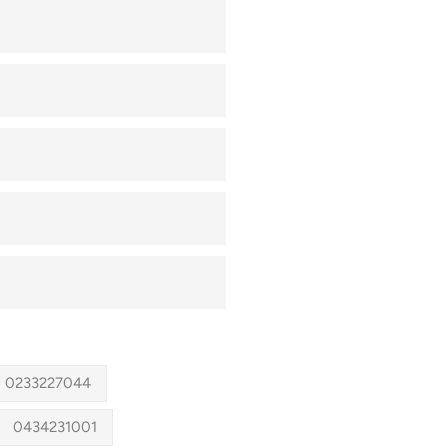
0233227044
0434231001