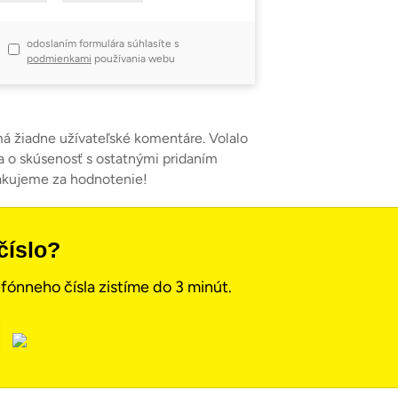
odoslaním formulára súhlasíte s
podmienkami
používania webu
má žiadne užívateľské komentáre. Volalo
a o skúsenosť s ostatnými pridaním
akujeme za hodnotenie!
číslo?
fónneho čísla zistíme do 3 minút.