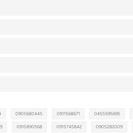
4
0905680445
0911568671
0455595695
9
0915890568
0915745842
0905282009