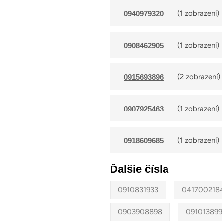
(1 zobrazení)
0940979320
(1 zobrazení)
0908462905
(2 zobrazení)
0915693896
(1 zobrazení)
0907925463
(1 zobrazení)
0918609685
Ďalšie čísla
0910831933
041700218
0903908898
091013899