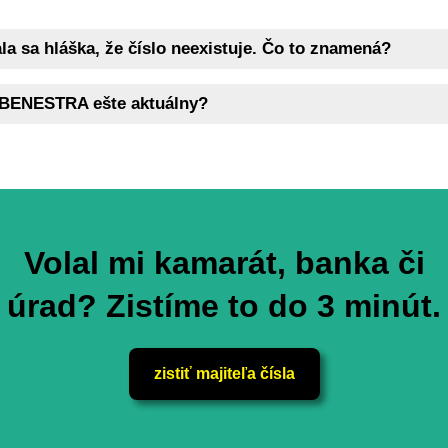
la sa hláška, že číslo neexistuje. Čo to znamená?
a BENESTRA ešte aktuálny?
Volal mi kamarát, banka či
úrad? Zistíme to do 3 minút.
zistiť majiteľa čísla