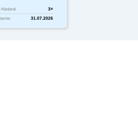
o hľadané
3×
zenie:
31.07.2026