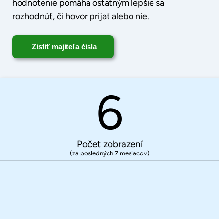
hodnotenie pomáha ostatným lepšie sa
rozhodnúť, či hovor prijať alebo nie.
Zistiť majiteľa čísla
6
Počet zobrazení
(za posledných 7 mesiacov)