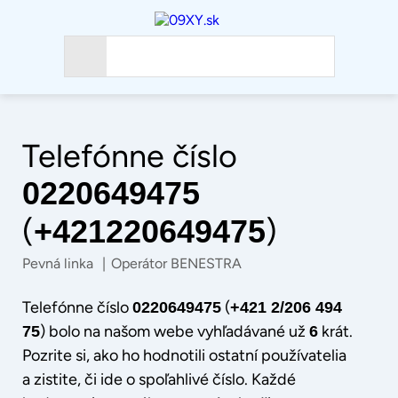
Telefónne číslo
0220649475
(
)
+421220649475
Pevná linka
|
Operátor BENESTRA
Telefónne číslo
(
0220649475
+421 2/206 494
) bolo na našom webe vyhľadávané už
krát.
75
6
Pozrite si, ako ho hodnotili ostatní používatelia
a zistite, či ide o spoľahlivé číslo. Každé