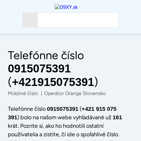
Telefónne číslo
0915075391
(
)
+421915075391
Mobilné číslo
|
Operátor Orange Slovensko
Telefónne číslo
(
0915075391
+421 915 075
) bolo na našom webe vyhľadávané už
391
161
krát. Pozrite si, ako ho hodnotili ostatní
používatelia a zistite, či ide o spoľahlivé číslo.