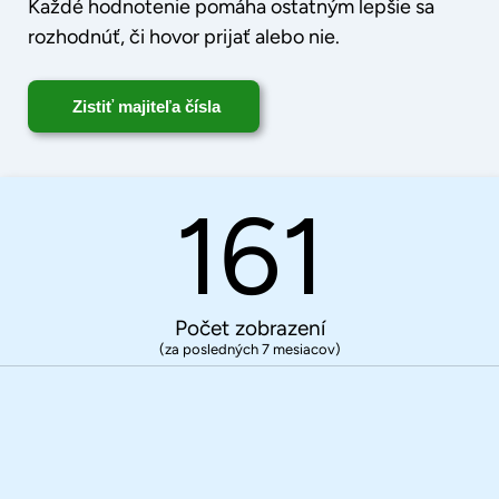
Každé hodnotenie pomáha ostatným lepšie sa
rozhodnúť, či hovor prijať alebo nie.
Zistiť majiteľa čísla
161
Počet zobrazení
(za posledných 7 mesiacov)