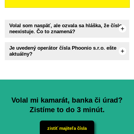
Volal som naspäť, ale ozvala sa hláška, že číslo
neexistuje. Čo to znamená?
Je uvedený operátor čísla Phoonio s.r.o. ešte
aktuálny?
Volal mi kamarát, banka či úrad?
Zistíme to do 3 minút.
zistiť majiteľa čísla