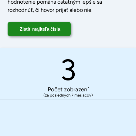
hodnotenie pomáha ostatným lepšie sa
rozhodnúť, či hovor prijať alebo nie.
Zistiť majiteľa čísla
3
Počet zobrazení
(za posledných 7 mesiacov)