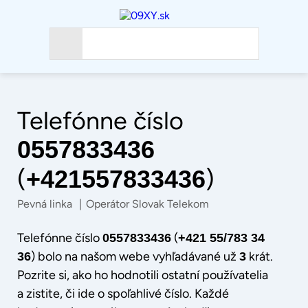
Telefónne číslo
0557833436
(
)
+421557833436
Pevná linka
|
Operátor Slovak Telekom
Telefónne číslo
(
0557833436
+421 55/783 34
) bolo na našom webe vyhľadávané už
krát.
36
3
Pozrite si, ako ho hodnotili ostatní používatelia
a zistite, či ide o spoľahlivé číslo. Každé