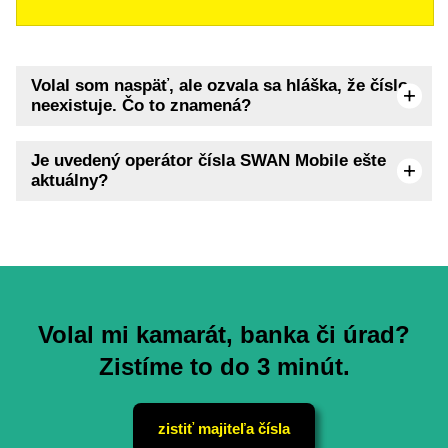
Volal som naspäť, ale ozvala sa hláška, že číslo
neexistuje. Čo to znamená?
Je uvedený operátor čísla SWAN Mobile ešte
aktuálny?
Volal mi kamarát, banka či úrad?
Zistíme to do 3 minút.
zistiť majiteľa čísla