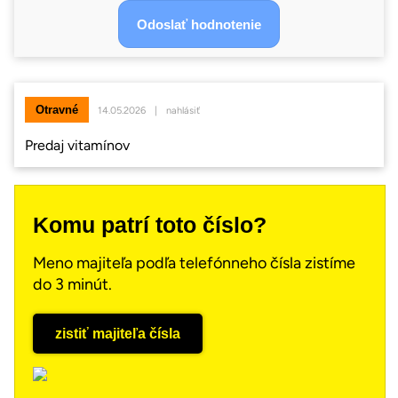
Otravné
14.05.2026
|
nahlásiť
Predaj vitamínov
Komu patrí toto číslo?
Meno majiteľa podľa telefónneho čísla zistíme
do 3 minút.
zistiť majiteľa čísla