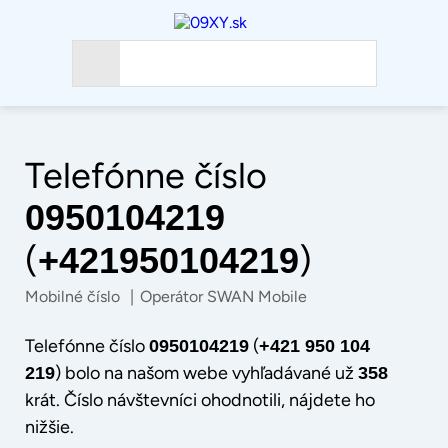
Telefónne číslo
0950104219
(
)
+421950104219
Mobilné číslo
|
Operátor SWAN Mobile
Telefónne číslo
(
0950104219
+421 950 104
) bolo na našom webe vyhľadávané už
219
358
krát. Číslo návštevníci ohodnotili, nájdete ho
nižšie.