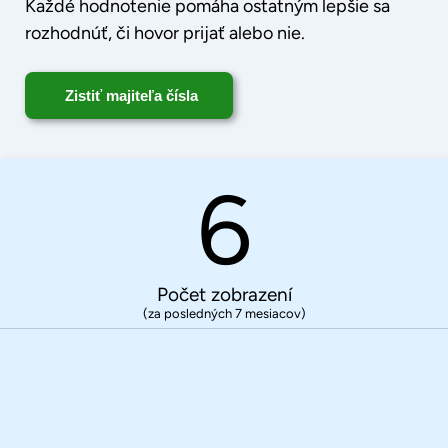
Každé hodnotenie pomáha ostatným lepšie sa
rozhodnúť, či hovor prijať alebo nie.
Zistiť majiteľa čísla
6
Počet zobrazení
(za posledných 7 mesiacov)