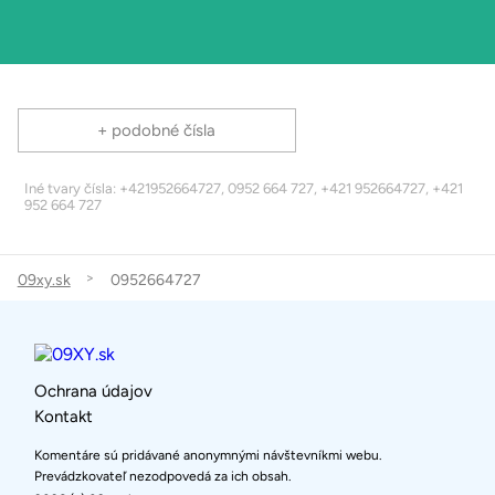
+ podobné čísla
Iné tvary čísla: +421952664727, 0952 664 727, +421 952664727, +421
952 664 727
09xy.sk
0952664727
Ochrana údajov
Kontakt
Komentáre sú pridávané anonymnými návštevníkmi webu.
Prevádzkovateľ nezodpovedá za ich obsah.