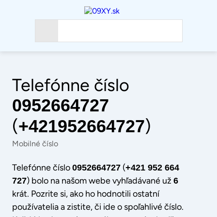
Telefónne číslo
0952664727
(
)
+421952664727
Mobilné číslo
Telefónne číslo
(
0952664727
+421 952 664
) bolo na našom webe vyhľadávané už
727
6
krát. Pozrite si, ako ho hodnotili ostatní
používatelia a zistite, či ide o spoľahlivé číslo.