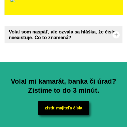
Volal som naspäť, ale ozvala sa hláška, že číslo
neexistuje. Čo to znamená?
Volal mi kamarát, banka či úrad?
Zistíme to do 3 minút.
zistiť majiteľa čísla