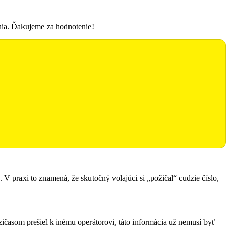
enia. Ďakujeme za hodnotenie!
g. V praxi to znamená, že skutočný volajúci si „požičal“ cudzie číslo,
časom prešiel k inému operátorovi, táto informácia už nemusí byť