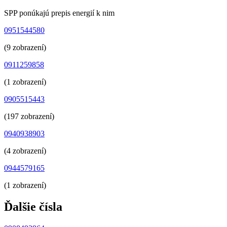
SPP ponúkajú prepis energií k nim
0951544580
(9 zobrazení)
0911259858
(1 zobrazení)
0905515443
(197 zobrazení)
0940938903
(4 zobrazení)
0944579165
(1 zobrazení)
Ďalšie čísla