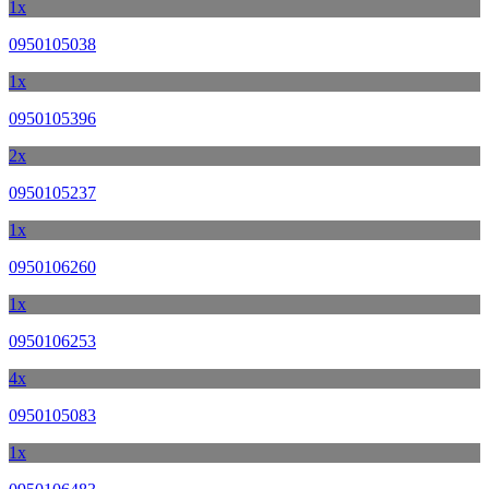
1x
0950105038
1x
0950105396
2x
0950105237
1x
0950106260
1x
0950106253
4x
0950105083
1x