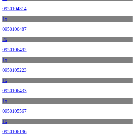
0950104814
1x
0950106487
2x
0950106492
1x
0950105223
1x
0950106433
1x
0950105567
1x
0950106196