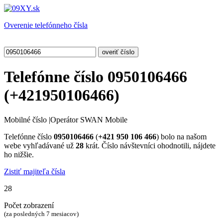
Overenie telefónneho čísla
Telefónne číslo
0950106466
(
+421950106466
)
Mobilné číslo
|
Operátor SWAN Mobile
Telefónne číslo
0950106466
(
+421 950 106 466
) bolo na našom
webe vyhľadávané už
28
krát. Číslo návštevníci ohodnotili, nájdete
ho nižšie.
Zistiť majiteľa čísla
28
Počet zobrazení
(za posledných 7 mesiacov)