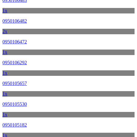
0950106483
1x
0950106482
2x
0950106472
1x
0950106292
1x
0950105657
1x
0950105530
1x
0950105182
1x