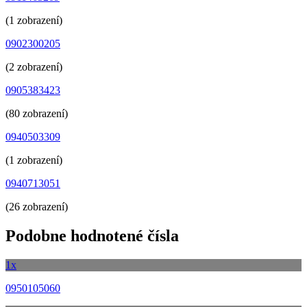
(1 zobrazení)
0902300205
(2 zobrazení)
0905383423
(80 zobrazení)
0940503309
(1 zobrazení)
0940713051
(26 zobrazení)
Podobne hodnotené čísla
1x
0950105060