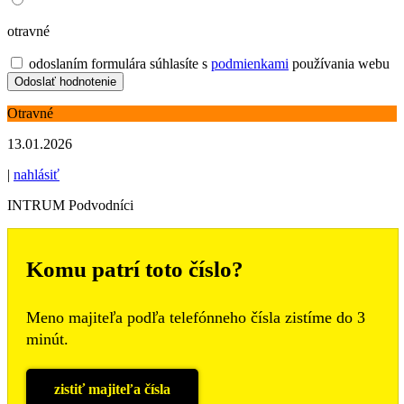
otravné
odoslaním formulára súhlasíte s
podmienkami
používania webu
Otravné
13.01.2026
|
nahlásiť
INTRUM Podvodníci
Komu patrí toto číslo?
Meno majiteľa podľa telefónneho čísla zistíme do 3
minút.
zistiť majiteľa čísla