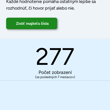
Každé hodnotenie pomáha ostatným lepšie sa
rozhodnúť, či hovor prijať alebo nie.
Zistiť majiteľa čísla
277
Počet zobrazení
(za posledných 7 mesiacov)