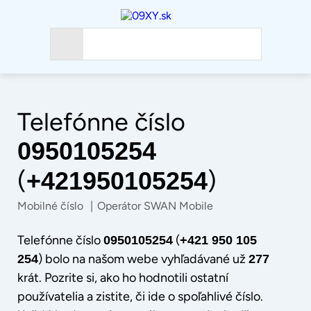
Telefónne číslo
0950105254
(
)
+421950105254
Mobilné číslo
|
Operátor SWAN Mobile
Telefónne číslo
(
0950105254
+421 950 105
) bolo na našom webe vyhľadávané už
254
277
krát. Pozrite si, ako ho hodnotili ostatní
používatelia a zistite, či ide o spoľahlivé číslo.