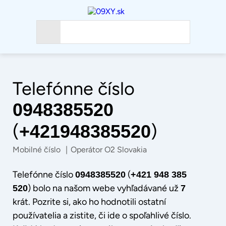
Telefónne číslo
0948385520
(
)
+421948385520
Mobilné číslo
|
Operátor O2 Slovakia
Telefónne číslo
(
0948385520
+421 948 385
) bolo na našom webe vyhľadávané už
520
7
krát. Pozrite si, ako ho hodnotili ostatní
používatelia a zistite, či ide o spoľahlivé číslo.