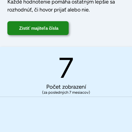
Každé hodnotenie pomáha ostatným lepšie sa
rozhodnúť, či hovor prijať alebo nie.
Zistiť majiteľa čísla
7
Počet zobrazení
(za posledných 7 mesiacov)