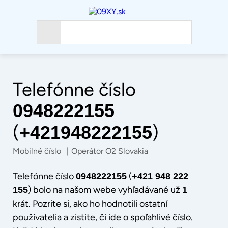
Telefónne číslo
0948222155
(
)
+421948222155
Mobilné číslo
|
Operátor O2 Slovakia
Telefónne číslo
(
0948222155
+421 948 222
) bolo na našom webe vyhľadávané už
155
1
krát. Pozrite si, ako ho hodnotili ostatní
používatelia a zistite, či ide o spoľahlivé číslo.