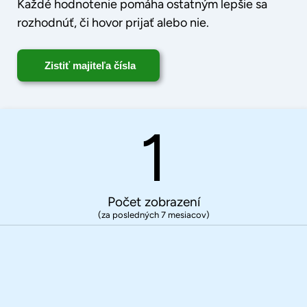
Každé hodnotenie pomáha ostatným lepšie sa
rozhodnúť, či hovor prijať alebo nie.
Zistiť majiteľa čísla
1
Počet zobrazení
(za posledných 7 mesiacov)