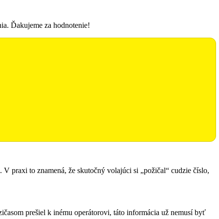
enia. Ďakujeme za hodnotenie!
g. V praxi to znamená, že skutočný volajúci si „požičal“ cudzie číslo,
časom prešiel k inému operátorovi, táto informácia už nemusí byť