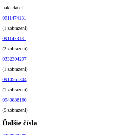
nakladaťeľ
0911474131
(1 zobrazení)
0911473131
(2 zobrazení)
0332304297
(1 zobrazení)
0910561304
(1 zobrazení)
0940888160
(5 zobrazení)
Ďalšie čísla