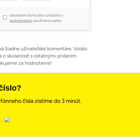
odoslaním formulára súhlasíte s
podmienkami
používania webu
má žiadne užívateľské komentáre. Volalo
a o skúsenosť s ostatnými pridaním
akujeme za hodnotenie!
číslo?
fónneho čísla zistíme do 3 minút.