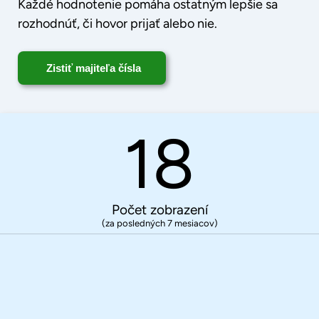
Každé hodnotenie pomáha ostatným lepšie sa
rozhodnúť, či hovor prijať alebo nie.
Zistiť majiteľa čísla
18
Počet zobrazení
(za posledných 7 mesiacov)