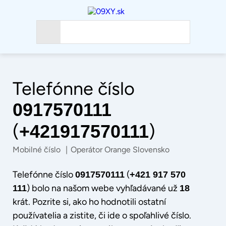
Telefónne číslo
0917570111
(
)
+421917570111
Mobilné číslo
|
Operátor Orange Slovensko
Telefónne číslo
(
0917570111
+421 917 570
) bolo na našom webe vyhľadávané už
111
18
krát. Pozrite si, ako ho hodnotili ostatní
používatelia a zistite, či ide o spoľahlivé číslo.