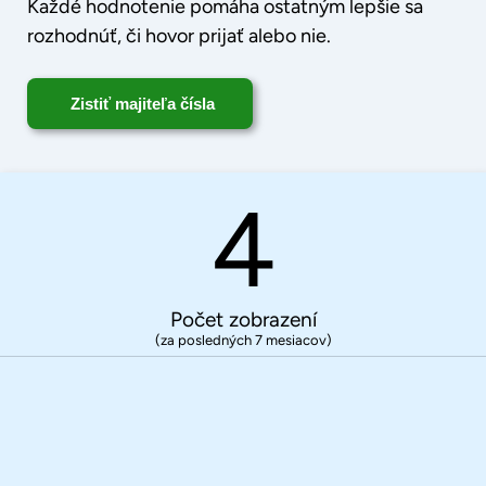
Každé hodnotenie pomáha ostatným lepšie sa
rozhodnúť, či hovor prijať alebo nie.
Zistiť majiteľa čísla
4
Počet zobrazení
(za posledných 7 mesiacov)