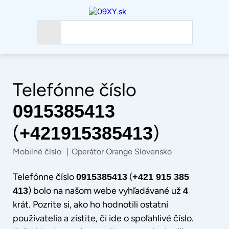
Telefónne číslo
0915385413
(
)
+421915385413
Mobilné číslo
|
Operátor Orange Slovensko
Telefónne číslo
(
0915385413
+421 915 385
) bolo na našom webe vyhľadávané už
413
4
krát. Pozrite si, ako ho hodnotili ostatní
používatelia a zistite, či ide o spoľahlivé číslo.