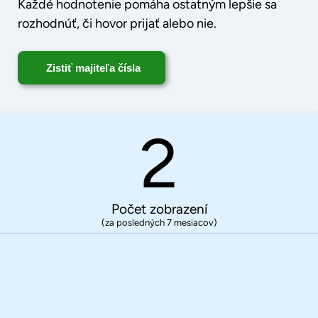
Každé hodnotenie pomáha ostatným lepšie sa
rozhodnúť, či hovor prijať alebo nie.
Zistiť majiteľa čísla
2
Počet zobrazení
(za posledných 7 mesiacov)