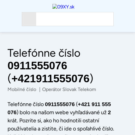
Telefónne číslo
0911555076
(
)
+421911555076
Mobilné číslo
|
Operátor Slovak Telekom
Telefónne číslo
(
0911555076
+421 911 555
) bolo na našom webe vyhľadávané už
076
2
krát. Pozrite si, ako ho hodnotili ostatní
používatelia a zistite, či ide o spoľahlivé číslo.