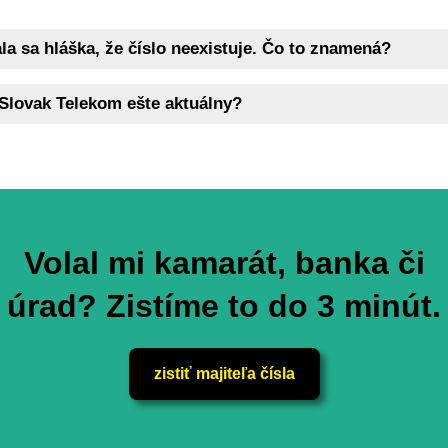
la sa hláška, že číslo neexistuje. Čo to znamená?
 Slovak Telekom ešte aktuálny?
Volal mi kamarát, banka či
úrad? Zistíme to do 3 minút.
zistiť majiteľa čísla