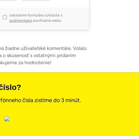
odoslaním formulára súhlasíte s
podmienkami
používania webu
má žiadne užívateľské komentáre. Volalo
a o skúsenosť s ostatnými pridaním
akujeme za hodnotenie!
číslo?
fónneho čísla zistíme do 3 minút.