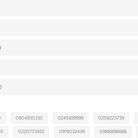
)
)
0
0904935330
0245699999
0258223739
85
0220773422
0919032439
0988898688