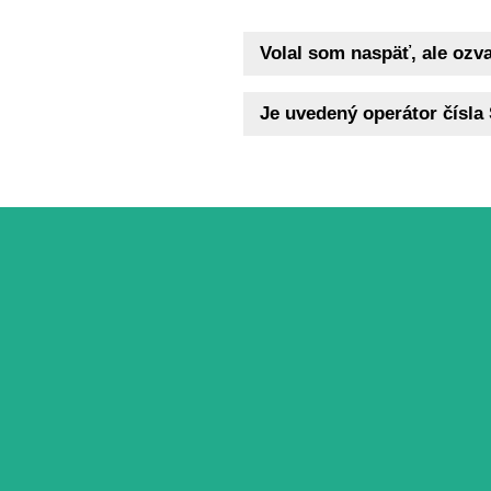
Volal som naspäť, ale ozva
Je uvedený operátor čísla