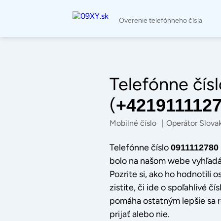
Overenie telefónneho čísla
Telefónne čísl
(
+421911112
Mobilné číslo
|
Operátor Slova
Telefónne číslo
0911112780
bolo na našom webe vyhľad
Pozrite si, ako ho hodnotili o
zistite, či ide o spoľahlivé č
pomáha ostatným lepšie sa r
prijať alebo nie.