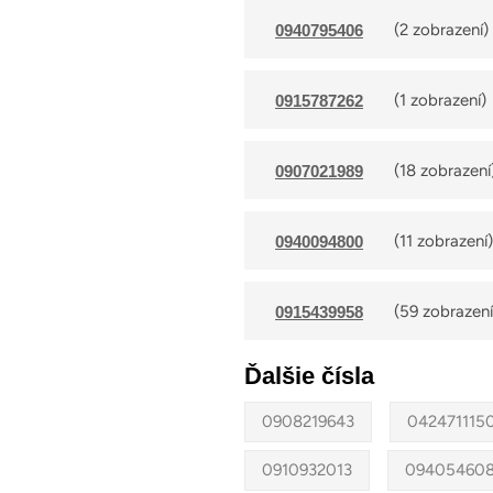
(2 zobrazení)
0940795406
(1 zobrazení)
0915787262
(18 zobrazení
0907021989
(11 zobrazení)
0940094800
(59 zobrazení
0915439958
Ďalšie čísla
0908219643
042471115
0910932013
09405460