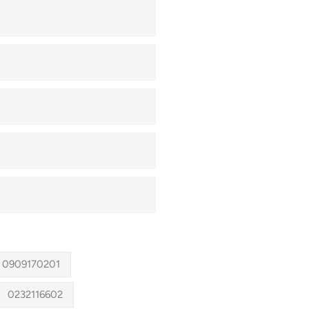
0909170201
0232116602