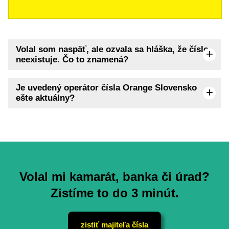
Volal som naspäť, ale ozvala sa hláška, že číslo
neexistuje. Čo to znamená?
Je uvedený operátor čísla Orange Slovensko
ešte aktuálny?
Volal mi kamarát, banka či úrad?
Zistíme to do 3 minút.
zistiť majiteľa čísla