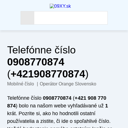
Telefónne číslo
0908770874
(
+421908770874
)
Mobilné číslo
|
Operátor Orange Slovensko
Telefónne číslo
0908770874
(
+421 908 770
874
) bolo na našom webe vyhľadávané už
1
krát. Pozrite si, ako ho hodnotili ostatní
používatelia a zistite, či ide o spoľahlivé číslo.