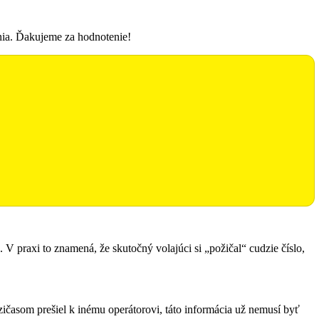
enia. Ďakujeme za hodnotenie!
g. V praxi to znamená, že skutočný volajúci si „požičal“ cudzie číslo,
časom prešiel k inému operátorovi, táto informácia už nemusí byť