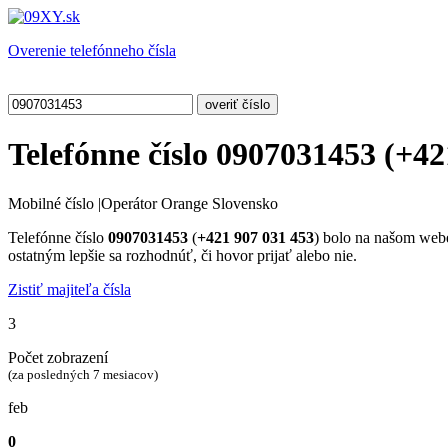
Overenie telefónneho čísla
Telefónne číslo
0907031453
(
+42
Mobilné číslo
|
Operátor Orange Slovensko
Telefónne číslo
0907031453
(
+421 907 031 453
) bolo na našom we
ostatným lepšie sa rozhodnúť, či hovor prijať alebo nie.
Zistiť majiteľa čísla
3
Počet zobrazení
(za posledných 7 mesiacov)
feb
0