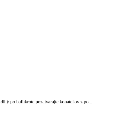
dlhý po bafnkrote pozatvarajte konateľov z po...