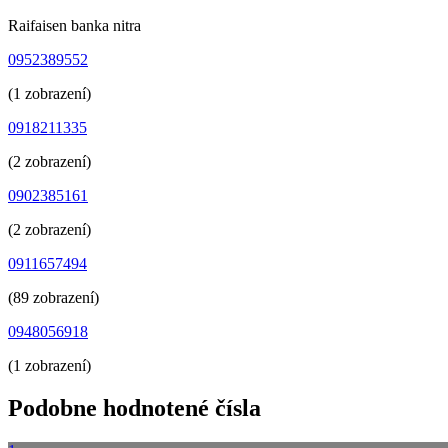
Raifaisen banka nitra
0952389552
(1 zobrazení)
0918211335
(2 zobrazení)
0902385161
(2 zobrazení)
0911657494
(89 zobrazení)
0948056918
(1 zobrazení)
Podobne hodnotené čísla