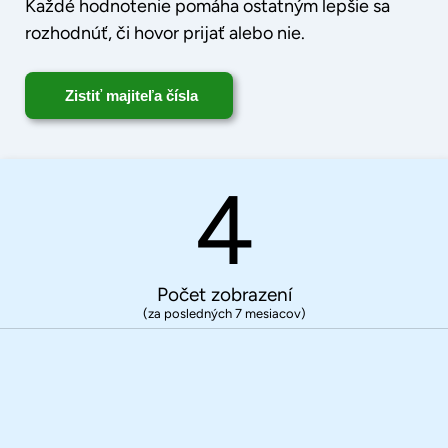
Každé hodnotenie pomáha ostatným lepšie sa
rozhodnúť, či hovor prijať alebo nie.
Zistiť majiteľa čísla
4
Počet zobrazení
(za posledných 7 mesiacov)