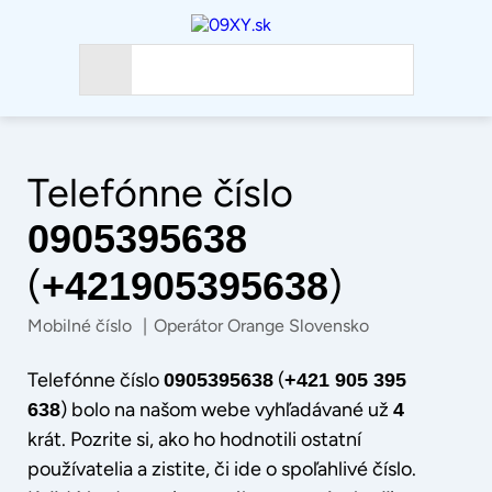
Telefónne číslo
0905395638
(
)
+421905395638
Mobilné číslo
|
Operátor Orange Slovensko
Telefónne číslo
(
0905395638
+421 905 395
) bolo na našom webe vyhľadávané už
638
4
krát. Pozrite si, ako ho hodnotili ostatní
používatelia a zistite, či ide o spoľahlivé číslo.