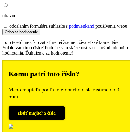
otravné
odoslaním formulára súhlasíte s
podmienkami
používania webu
Toto telefónne číslo zatiaľ nemá žiadne užívateľské komentáre.
Volalo vám toto číslo? Podeľte sa o skúsenosť s ostatnými pridaním
hodnotenia. Ďakujeme za hodnotenie!
Komu patrí toto číslo?
Meno majiteľa podľa telefónneho čísla zistíme do 3
minút.
zistiť majiteľa čísla