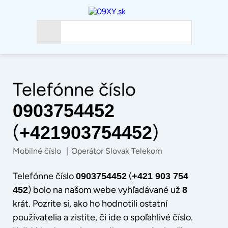
Telefónne číslo
0903754452
(
)
+421903754452
Mobilné číslo
|
Operátor Slovak Telekom
Telefónne číslo
(
0903754452
+421 903 754
) bolo na našom webe vyhľadávané už
452
8
krát. Pozrite si, ako ho hodnotili ostatní
používatelia a zistite, či ide o spoľahlivé číslo.