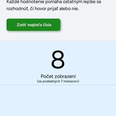
Každé hodnotenie pomáha ostatným lepšie sa
rozhodnúť, či hovor prijať alebo nie.
Zistiť majiteľa čísla
8
Počet zobrazení
(za posledných 7 mesiacov)