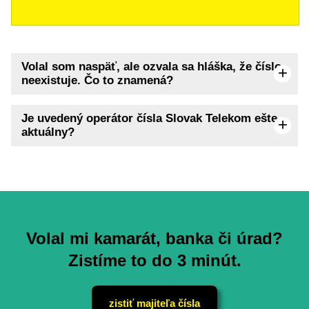
Volal som naspäť, ale ozvala sa hláška, že číslo
neexistuje. Čo to znamená?
Je uvedený operátor čísla Slovak Telekom ešte
aktuálny?
Volal mi kamarát, banka či úrad?
Zistíme to do 3 minút.
zistiť majiteľa čísla