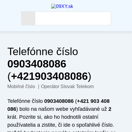
Telefónne číslo
0903408086
(
+421903408086
)
Mobilné číslo
|
Operátor Slovak Telekom
Telefónne číslo
0903408086
(
+421 903 408
086
) bolo na našom webe vyhľadávané už
2
krát. Pozrite si, ako ho hodnotili ostatní
používatelia a zistite, či ide o spoľahlivé číslo.