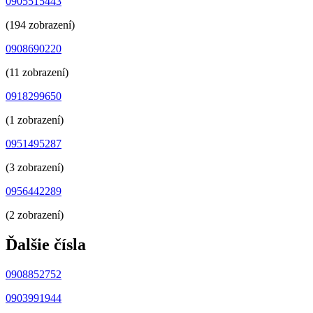
0905515443
(194 zobrazení)
0908690220
(11 zobrazení)
0918299650
(1 zobrazení)
0951495287
(3 zobrazení)
0956442289
(2 zobrazení)
Ďalšie čísla
0908852752
0903991944