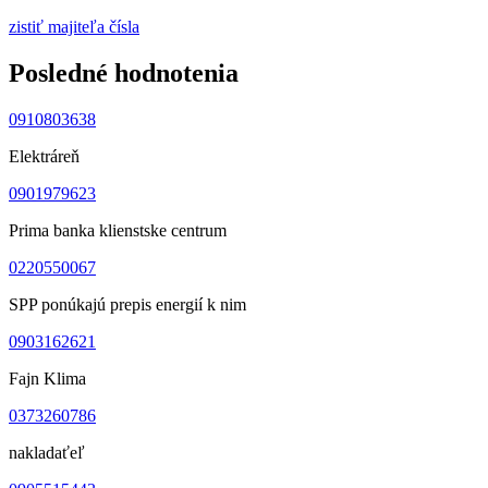
zistiť majiteľa čísla
Posledné hodnotenia
0910803638
Elektráreň
0901979623
Prima banka klienstske centrum
0220550067
SPP ponúkajú prepis energií k nim
0903162621
Fajn Klima
0373260786
nakladaťeľ