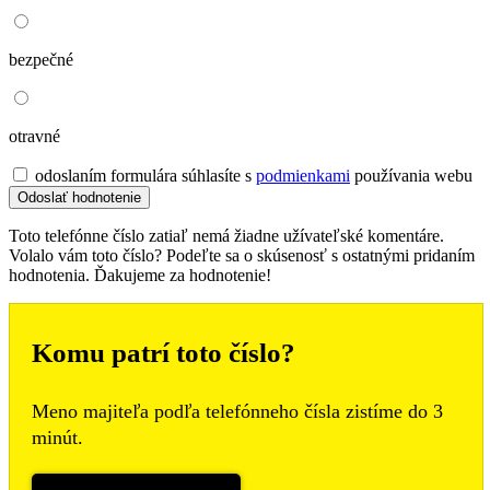
bezpečné
otravné
odoslaním formulára súhlasíte s
podmienkami
používania webu
Toto telefónne číslo zatiaľ nemá žiadne užívateľské komentáre.
Volalo vám toto číslo? Podeľte sa o skúsenosť s ostatnými pridaním
hodnotenia. Ďakujeme za hodnotenie!
Komu patrí toto číslo?
Meno majiteľa podľa telefónneho čísla zistíme do 3
minút.