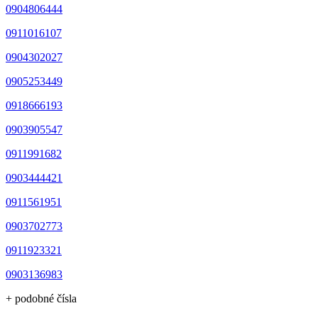
0904806444
0911016107
0904302027
0905253449
0918666193
0903905547
0911991682
0903444421
0911561951
0903702773
0911923321
0903136983
+ podobné čísla