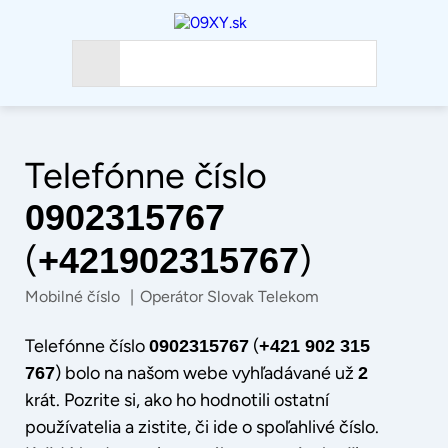
Telefónne číslo
0902315767
(
)
+421902315767
Mobilné číslo
|
Operátor Slovak Telekom
Telefónne číslo
(
0902315767
+421 902 315
) bolo na našom webe vyhľadávané už
767
2
krát. Pozrite si, ako ho hodnotili ostatní
používatelia a zistite, či ide o spoľahlivé číslo.