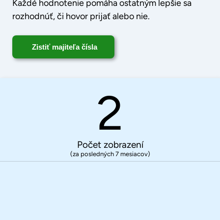
Každé hodnotenie pomáha ostatným lepšie sa
rozhodnúť, či hovor prijať alebo nie.
Zistiť majiteľa čísla
2
Počet zobrazení
(za posledných 7 mesiacov)