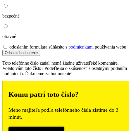
bezpečné
otravné
odoslaním formulára súhlasíte s
podmienkami
používania webu
Toto telefónne číslo zatiaľ nemá žiadne užívateľské komentáre.
Volalo vám toto číslo? Podeľte sa o skúsenosť s ostatnými pridaním
hodnotenia. Ďakujeme za hodnotenie!
Komu patrí toto číslo?
Meno majiteľa podľa telefónneho čísla zistíme do 3
minút.