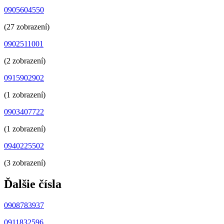
0905604550
(27 zobrazení)
0902511001
(2 zobrazení)
0915902902
(1 zobrazení)
0903407722
(1 zobrazení)
0940225502
(3 zobrazení)
Ďalšie čísla
0908783937
0911832596