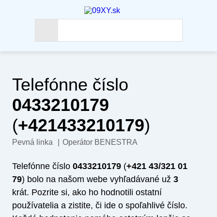
Telefónne číslo
0433210179
(
+421433210179
)
Pevná linka
|
Operátor BENESTRA
Telefónne číslo
0433210179
(
+421 43/321 01
79
) bolo na našom webe vyhľadávané už
3
krát. Pozrite si, ako ho hodnotili ostatní
používatelia a zistite, či ide o spoľahlivé číslo.