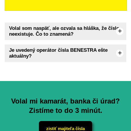
Volal som naspäť, ale ozvala sa hláška, že číslo
neexistuje. Čo to znamená?
Je uvedený operátor čísla BENESTRA ešte
aktuálny?
Volal mi kamarát, banka či úrad?
Zistíme to do 3 minút.
zistiť majiteľa čísla