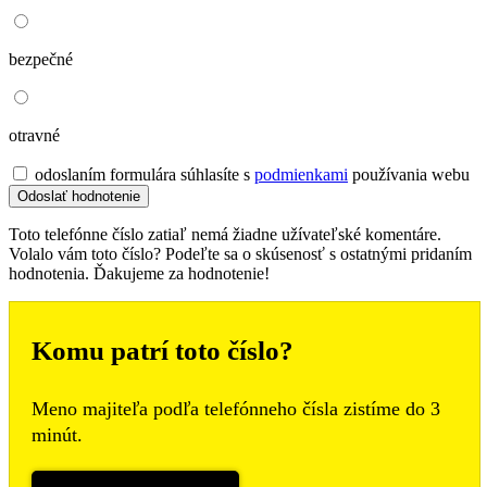
bezpečné
otravné
odoslaním formulára súhlasíte s
podmienkami
používania webu
Toto telefónne číslo zatiaľ nemá žiadne užívateľské komentáre.
Volalo vám toto číslo? Podeľte sa o skúsenosť s ostatnými pridaním
hodnotenia. Ďakujeme za hodnotenie!
Komu patrí toto číslo?
Meno majiteľa podľa telefónneho čísla zistíme do 3
minút.