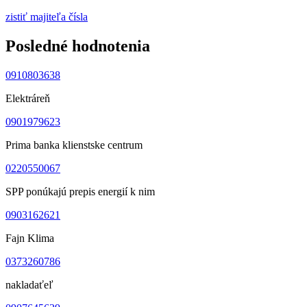
zistiť majiteľa čísla
Posledné hodnotenia
0910803638
Elektráreň
0901979623
Prima banka klienstske centrum
0220550067
SPP ponúkajú prepis energií k nim
0903162621
Fajn Klima
0373260786
nakladaťeľ