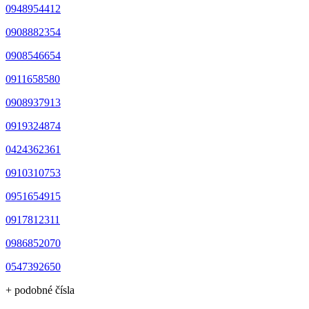
0948954412
0908882354
0908546654
0911658580
0908937913
0919324874
0424362361
0910310753
0951654915
0917812311
0986852070
0547392650
+ podobné čísla