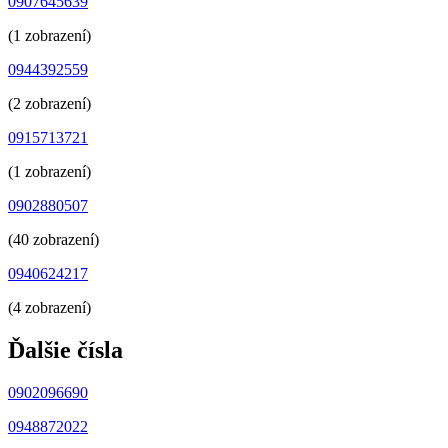
0907645639
(1 zobrazení)
0944392559
(2 zobrazení)
0915713721
(1 zobrazení)
0902880507
(40 zobrazení)
0940624217
(4 zobrazení)
Ďalšie čísla
0902096690
0948872022