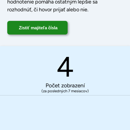
hodnotenie pomáha ostatným lepšie sa
rozhodnúť, či hovor prijať alebo nie.
Zistiť majiteľa čísla
4
Počet zobrazení
(za posledných 7 mesiacov)