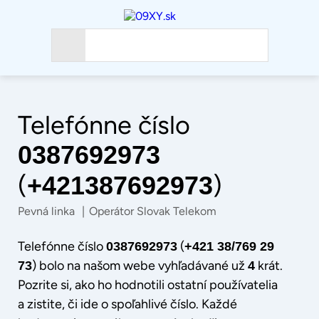
Telefónne číslo
0387692973
(
)
+421387692973
Pevná linka
|
Operátor Slovak Telekom
Telefónne číslo
(
0387692973
+421 38/769 29
) bolo na našom webe vyhľadávané už
krát.
73
4
Pozrite si, ako ho hodnotili ostatní používatelia
a zistite, či ide o spoľahlivé číslo. Každé