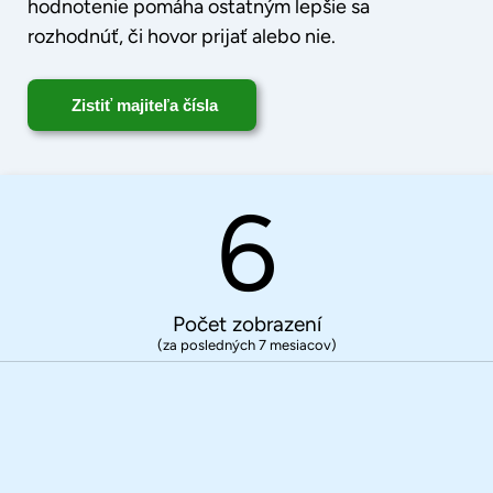
hodnotenie pomáha ostatným lepšie sa
rozhodnúť, či hovor prijať alebo nie.
Zistiť majiteľa čísla
6
Počet zobrazení
(za posledných 7 mesiacov)